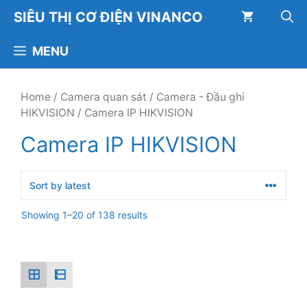
Chuyển
SIÊU THỊ CƠ ĐIỆN VINANCO
đến
nội
MENU
dung
Home
/
Camera quan sát
/
Camera - Đầu ghi
HIKVISION
/ Camera IP HIKVISION
Camera IP HIKVISION
Showing 1–20 of 138 results