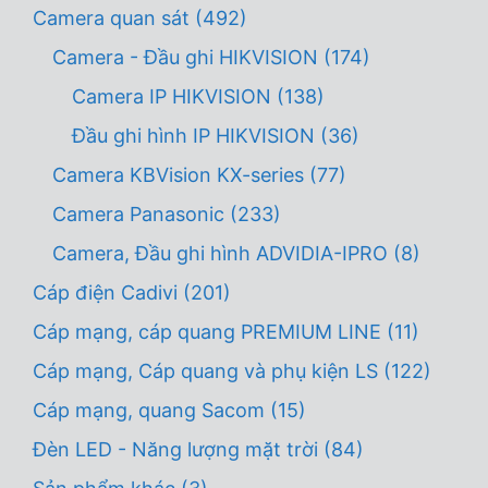
Camera quan sát
(492)
Camera - Đầu ghi HIKVISION
(174)
Camera IP HIKVISION
(138)
Đầu ghi hình IP HIKVISION
(36)
Camera KBVision KX-series
(77)
Camera Panasonic
(233)
Camera, Đầu ghi hình ADVIDIA-IPRO
(8)
Cáp điện Cadivi
(201)
Cáp mạng, cáp quang PREMIUM LINE
(11)
Cáp mạng, Cáp quang và phụ kiện LS
(122)
Cáp mạng, quang Sacom
(15)
Đèn LED - Năng lượng mặt trời
(84)