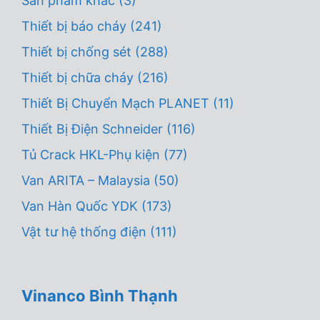
Sản phẩm khác
(3)
Thiết bị báo cháy
(241)
Thiết bị chống sét
(288)
Thiết bị chữa cháy
(216)
Thiết Bị Chuyển Mạch PLANET
(11)
Thiết Bị Điện Schneider
(116)
Tủ Crack HKL-Phụ kiện
(77)
Van ARITA – Malaysia
(50)
Van Hàn Quốc YDK
(173)
Vật tư hệ thống điện
(111)
Vinanco Bình Thạnh