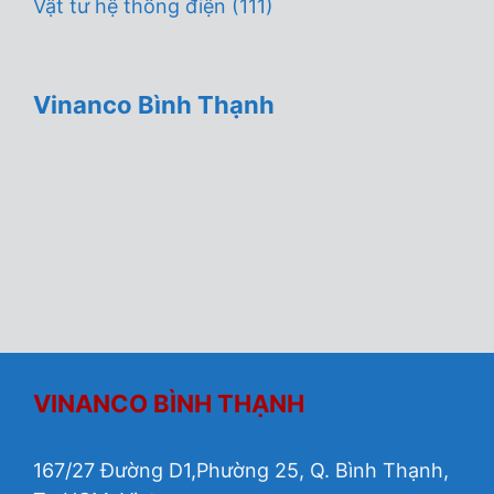
Vật tư hệ thống điện
(111)
Vinanco Bình Thạnh
VINANCO BÌNH THẠNH
167/27 Đường D1,Phường 25, Q. Bình Thạnh,