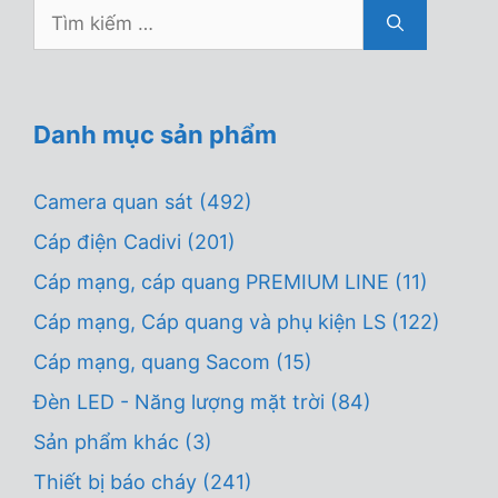
Tìm
kiếm
cho:
Danh mục sản phẩm
Camera quan sát
(492)
Cáp điện Cadivi
(201)
Cáp mạng, cáp quang PREMIUM LINE
(11)
Cáp mạng, Cáp quang và phụ kiện LS
(122)
Cáp mạng, quang Sacom
(15)
Đèn LED - Năng lượng mặt trời
(84)
Sản phẩm khác
(3)
Thiết bị báo cháy
(241)