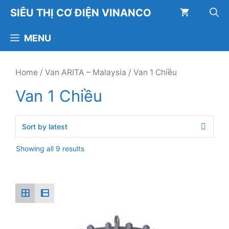
Chuyển
SIÊU THỊ CƠ ĐIỆN VINANCO
đến
nội
MENU
dung
Home
/
Van ARITA – Malaysia
/ Van 1 Chiều
Van 1 Chiều
Showing all 9 results