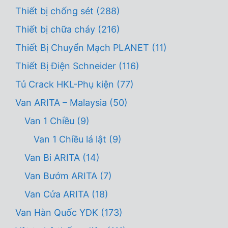
Thiết bị chống sét
(288)
Thiết bị chữa cháy
(216)
Thiết Bị Chuyển Mạch PLANET
(11)
Thiết Bị Điện Schneider
(116)
Tủ Crack HKL-Phụ kiện
(77)
Van ARITA – Malaysia
(50)
Van 1 Chiều
(9)
Van 1 Chiều lá lật
(9)
Van Bi ARITA
(14)
Van Bướm ARITA
(7)
Van Cửa ARITA
(18)
Van Hàn Quốc YDK
(173)