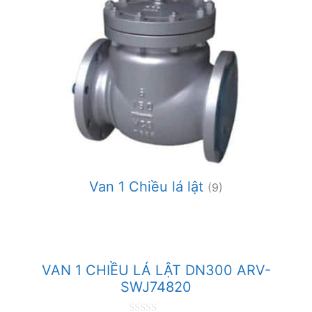
Van 1 Chiều lá lật
(9)
VAN 1 CHIỀU LÁ LẬT DN300 ARV-
SWJ74820