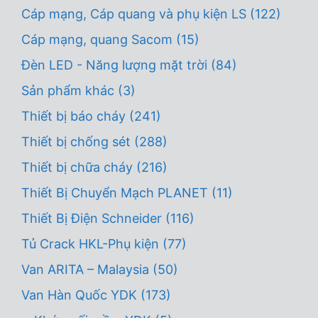
Cáp mạng, Cáp quang và phụ kiện LS
(122)
Cáp mạng, quang Sacom
(15)
Đèn LED - Năng lượng mặt trời
(84)
Sản phẩm khác
(3)
Thiết bị báo cháy
(241)
Thiết bị chống sét
(288)
Thiết bị chữa cháy
(216)
Thiết Bị Chuyển Mạch PLANET
(11)
Thiết Bị Điện Schneider
(116)
Tủ Crack HKL-Phụ kiện
(77)
Van ARITA – Malaysia
(50)
Van Hàn Quốc YDK
(173)