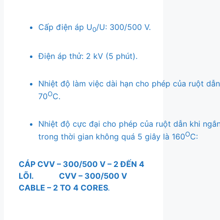
Cấp điện áp U
/U: 300/500 V.
0
Điện áp thử: 2 kV (5 phút).
Nhiệt độ làm việc dài hạn cho phép của ruột dẫn
O
70
C.
Nhiệt độ cực đại cho phép của ruột dẫn khi ngắ
O
trong thời gian không quá 5 giây là 160
C:
CÁP CVV – 300/500 V – 2 ĐẾN 4
LÕI.
CVV – 300/500 V
CABLE – 2 TO 4 CORES
.