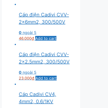
Cáp điện Cadivi CVV-
2×6mm2, 300/500V
0
ngoài 5
46,000
₫
Add to cart
Cáp điện Cadivi CVV-
2×2.5mm2, 300/500V
0
ngoài 5
23,000
₫
Add to cart
Cáp Cadivi CV4,
4mm2, 0.6/1KV