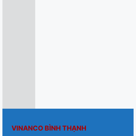
VINANCO BÌNH THẠNH