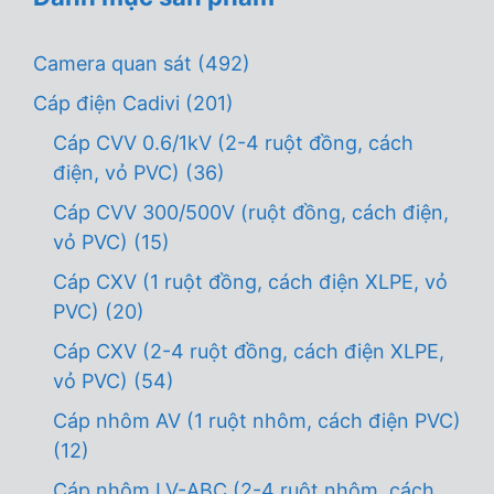
Camera quan sát
(492)
Cáp điện Cadivi
(201)
Cáp CVV 0.6/1kV (2-4 ruột đồng, cách
điện, vỏ PVC)
(36)
Cáp CVV 300/500V (ruột đồng, cách điện,
vỏ PVC)
(15)
Cáp CXV (1 ruột đồng, cách điện XLPE, vỏ
PVC)
(20)
Cáp CXV (2-4 ruột đồng, cách điện XLPE,
vỏ PVC)
(54)
Cáp nhôm AV (1 ruột nhôm, cách điện PVC)
(12)
Cáp nhôm LV-ABC (2-4 ruột nhôm, cách