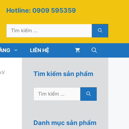
Hotline: 0909 595359
Tìm
kiếm
cho:
HÀNG
LIÊN HỆ
1kV
Tìm kiếm sản phẩm
Tìm
kiếm
cho:
Danh mục sản phẩm