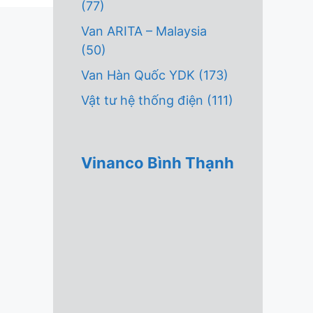
(77)
Van ARITA – Malaysia
(50)
Van Hàn Quốc YDK
(173)
Vật tư hệ thống điện
(111)
Vinanco Bình Thạnh