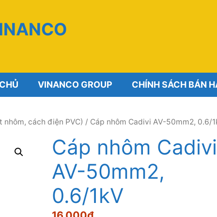
VINANCO
 CHỦ
VINANCO GROUP
CHÍNH SÁCH BÁN 
t nhôm, cách điện PVC)
/ Cáp nhôm Cadivi AV-50mm2, 0.6/
Cáp nhôm Cadivi
AV-50mm2,
0.6/1kV
16,000
₫