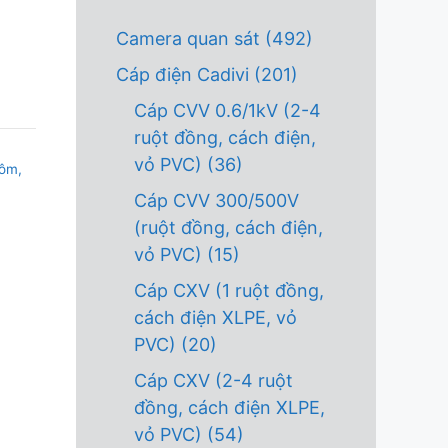
Camera quan sát
(492)
Cáp điện Cadivi
(201)
Cáp CVV 0.6/1kV (2-4
ruột đồng, cách điện,
vỏ PVC)
(36)
hôm,
Cáp CVV 300/500V
(ruột đồng, cách điện,
vỏ PVC)
(15)
Cáp CXV (1 ruột đồng,
cách điện XLPE, vỏ
PVC)
(20)
Cáp CXV (2-4 ruột
đồng, cách điện XLPE,
vỏ PVC)
(54)