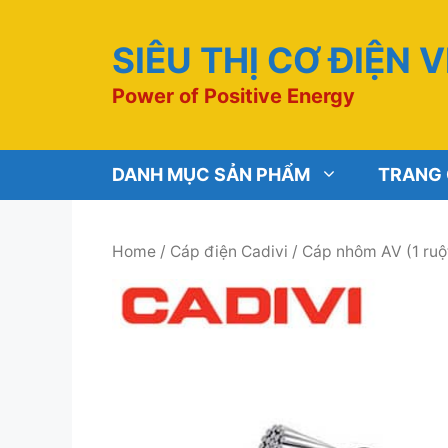
Chuyển
đến
SIÊU THỊ CƠ ĐIỆN 
nội
dung
Power of Positive Energy
DANH MỤC SẢN PHẨM
TRANG
Home
/
Cáp điện Cadivi
/
Cáp nhôm AV (1 ruộ