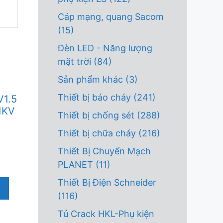
Cáp mạng, quang Sacom
(15)
Đèn LED - Năng lượng
mặt trời
(84)
Sản phẩm khác
(3)
Thiết bị báo cháy
(241)
V1.5
1KV
Thiết bị chống sét
(288)
Thiết bị chữa cháy
(216)
Thiết Bị Chuyển Mạch
PLANET
(11)
Thiết Bị Điện Schneider
(116)
Tủ Crack HKL-Phụ kiện