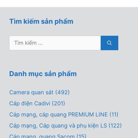
Tìm kiếm sản phẩm
Tìm
kiếm
cho:
Danh mục sản phẩm
Camera quan sát
(492)
Cáp điện Cadivi
(201)
Cáp mạng, cáp quang PREMIUM LINE
(11)
Cáp mạng, Cáp quang và phụ kiện LS
(122)
Cáp mạng, quang Sacom
(15)