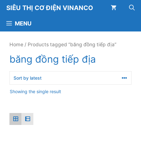
Chuyển
SIÊU THỊ CƠ ĐIỆN VINANCO
đến
nội
MENU
dung
Home
/ Products tagged “băng đồng tiếp địa”
băng đồng tiếp địa
Showing the single result