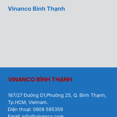
Vinanco Bình Thạnh
VINANCO BÌNH THẠNH
167/27 Đường D1,Phường 25, Q. Bình Thạnh,
Tp.HCM, Vietnam.
Điện thoại: 0909 595359
Email:
info@vinanco.com