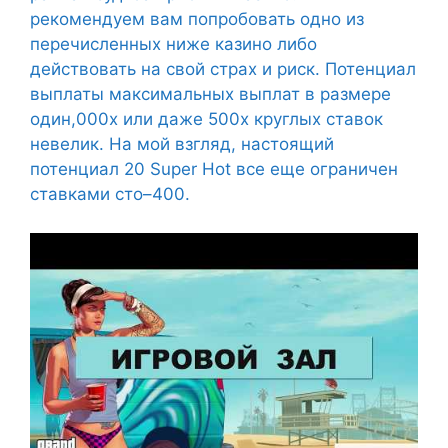
рекомендуем вам попробовать одно из
перечисленных ниже казино либо
действовать на свой страх и риск. Потенциал
выплаты максимальных выплат в размере
один,000x или даже 500x круглых ставок
невелик. На мой взгляд, настоящий
потенциал 20 Super Hot все еще ограничен
ставками сто–400.