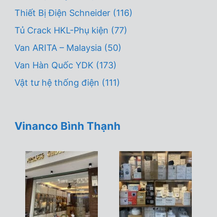
Thiết Bị Điện Schneider
(116)
Tủ Crack HKL-Phụ kiện
(77)
Van ARITA – Malaysia
(50)
Van Hàn Quốc YDK
(173)
Vật tư hệ thống điện
(111)
Vinanco Bình Thạnh