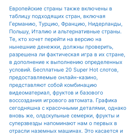
Европейские страны также включены в
таблицу подходящих стран, включая
Германию, Турцию, Францию, Нидерланды,
Польшу, Италию и альтернативные страны.
Те, кто хочет перейти на версию на
нынешние денежки, должны проверить,
разрешена ли фактическая игра в их стране,
в дополнение к выполнению определенных
условий. Бесплатные 20 Super Hot слотов,
предоставляемые онлайн-казино,
представляют собой комбинацию
видеоматериал, фруктов и базового
воссоздания игрового автомата. Графика
сегодняшна с красочными деталями, однако
вновь же, олдскульные семерки, фрукты и
суперзвезды напоминают нам о первых в
отрасли наземных машинах. Это касается и