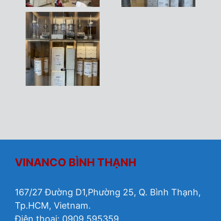
VINANCO BÌNH THẠNH
167/27 Đường D1,Phường 25, Q. Bình Thạnh,
Tp.HCM, Vietnam.
Điện thoại: 0909 595359