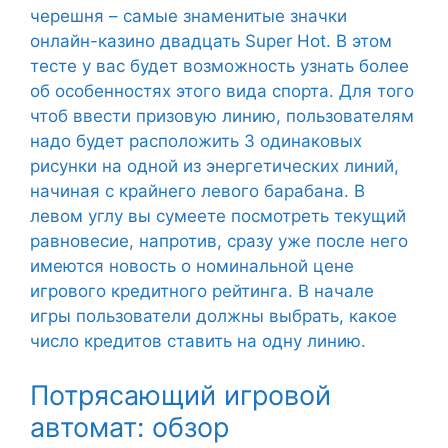
черешня – самые знаменитые значки
онлайн-казино двадцать Super Hot. В этом
тесте у вас будет возможность узнать более
об особенностях этого вида спорта. Для того
чтоб ввести призовую линию, пользователям
надо будет расположить 3 одинаковых
рисунки на одной из энергетических линий,
начиная с крайнего левого барабана. В
левом углу вы сумеете посмотреть текущий
равновесие, напротив, сразу уже после него
имеются новость о номинальной цене
игрового кредитного рейтинга. В начале
игры пользователи должны выбрать, какое
число кредитов ставить на одну линию.
Потрясающий игровой
автомат: обзор