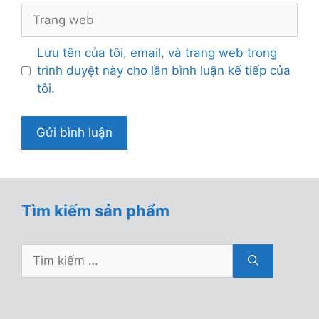
Trang
web
Lưu tên của tôi, email, và trang web trong
trình duyệt này cho lần bình luận kế tiếp của
tôi.
Tìm kiếm sản phẩm
Tìm
kiếm
cho: