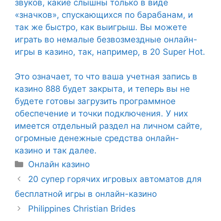
звуков, какие слышны только в виде
«значков», спускающихся по барабанам, и
так же быстро, как выигрыш. Вы можете
играть во немалые безвозмездные онлайн-
игры в казино, так, например, в 20 Super Hot.
Это означает, то что ваша учетная запись в
казино 888 будет закрыта, и теперь вы не
будете готовы загрузить программное
обеспечение и точки подключения. У них
имеется отдельный раздел на личном сайте,
огромные денежные средства онлайн-
казино и так далее.
Danh
Онлайн казино
mục
20 супер горячих игровых автоматов для
бесплатной игры в онлайн-казино
Philippines Christian Brides