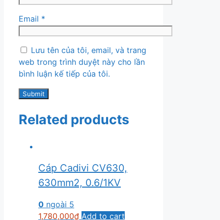
Email
*
Lưu tên của tôi, email, và trang
web trong trình duyệt này cho lần
bình luận kế tiếp của tôi.
Related products
Cáp Cadivi CV630,
630mm2, 0.6/1KV
0
ngoài 5
1,780,000
₫
Add to cart