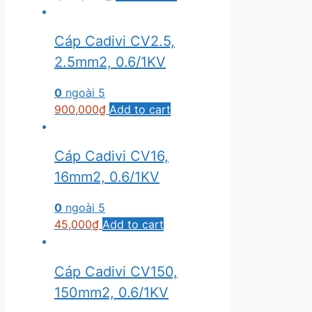
Cáp Cadivi CV2.5,
2.5mm2, 0.6/1KV
0
ngoài 5
900,000
₫
Add to cart
Cáp Cadivi CV16,
16mm2, 0.6/1KV
0
ngoài 5
45,000
₫
Add to cart
Cáp Cadivi CV150,
150mm2, 0.6/1KV