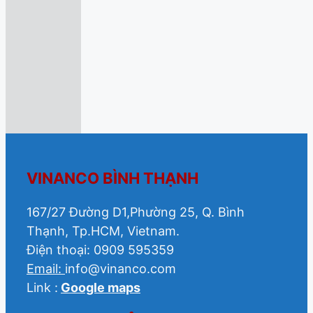
VINANCO BÌNH THẠNH
167/27 Đường D1,Phường 25, Q. Bình
Thạnh, Tp.HCM, Vietnam.
Điện thoại: 0909 595359
Email:
info@vinanco.com
Link :
Google maps