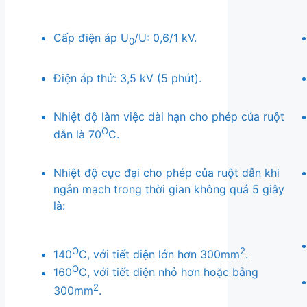
Cấp điện áp U
/U: 0,6/1 kV.
0
Điện áp thử: 3,5 kV (5 phút).
Nhiệt độ làm việc dài hạn cho phép của ruột
O
dẫn là 70
C.
Nhiệt độ cực đại cho phép của ruột dẫn khi
ngắn mạch trong thời gian không quá 5 giây
là:
O
2
140
C, với tiết diện lớn hơn 300mm
.
O
160
C, với tiết diện nhỏ hơn hoặc bằng
2
300mm
.