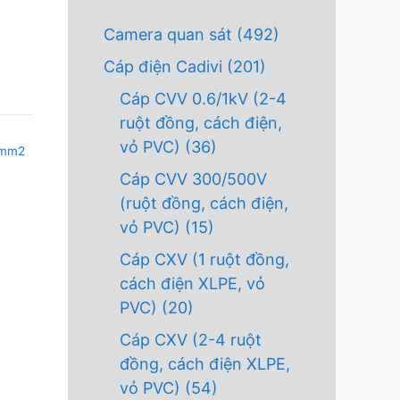
Camera quan sát
(492)
Cáp điện Cadivi
(201)
Cáp CVV 0.6/1kV (2-4
ruột đồng, cách điện,
vỏ PVC)
(36)
0mm2
Cáp CVV 300/500V
(ruột đồng, cách điện,
vỏ PVC)
(15)
Cáp CXV (1 ruột đồng,
cách điện XLPE, vỏ
PVC)
(20)
Cáp CXV (2-4 ruột
đồng, cách điện XLPE,
vỏ PVC)
(54)