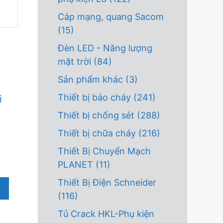
Cáp mạng, quang Sacom
(15)
Đèn LED - Năng lượng
mặt trời
(84)
Sản phẩm khác
(3)
Thiết bị báo cháy
(241)
i
Thiết bị chống sét
(288)
Thiết bị chữa cháy
(216)
Thiết Bị Chuyển Mạch
PLANET
(11)
Thiết Bị Điện Schneider
(116)
Tủ Crack HKL-Phụ kiện