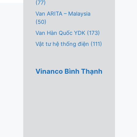
(77)
Van ARITA – Malaysia
(50)
Van Hàn Quốc YDK
(173)
Vật tư hệ thống điện
(111)
Vinanco Bình Thạnh