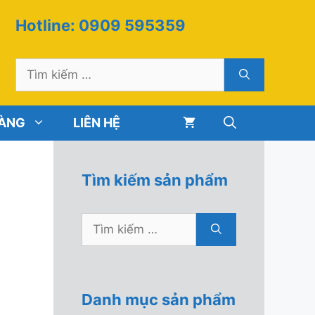
Hotline: 0909 595359
Tìm
kiếm
cho:
HÀNG
LIÊN HỆ
Tìm kiếm sản phẩm
Tìm
kiếm
cho:
Danh mục sản phẩm