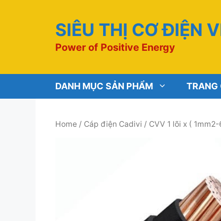
Chuyển
đến
SIÊU THỊ CƠ ĐIỆN 
nội
dung
Power of Positive Energy
DANH MỤC SẢN PHẨM
TRANG
Home
/
Cáp điện Cadivi
/
CVV 1 lõi x ( 1mm2