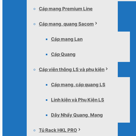
Cáp mạng Premium Line
Cáp mạng, quang Sacom
Cáp mạng Lan
Cáp Quang
Cáp viễn thông LS và phụ kiện
Cáp mạng, cáp quang LS
Linh kiện và Phụ Kiện LS
Dây Nhẩy Quang, Mạng
Tủ Rack HKL PRO