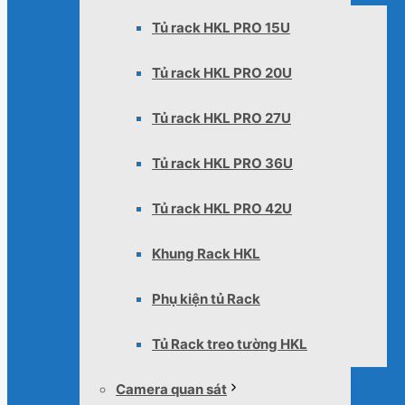
Tủ rack HKL PRO 15U
Tủ rack HKL PRO 20U
Tủ rack HKL PRO 27U
Tủ rack HKL PRO 36U
Tủ rack HKL PRO 42U
Khung Rack HKL
Phụ kiện tủ Rack
Tủ Rack treo tường HKL
Camera quan sát