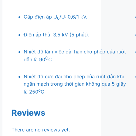
Cấp điện áp U
/U: 0,6/1 kV.
0
Điện áp thử: 3,5 kV (5 phút).
Nhiệt độ làm việc dài hạn cho phép của ruột
O
dẫn là 90
C.
Nhiệt độ cực đại cho phép của ruột dẫn khi
ngắn mạch trong thời gian không quá 5 giây
o
là 250
C.
Reviews
There are no reviews yet.