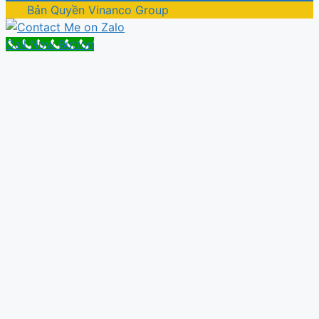
Bản Quyền Vinanco Group
Call Now Button