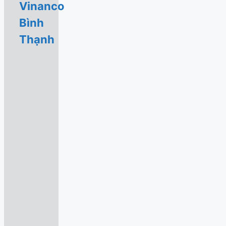
Vinanco
Bình
Thạnh