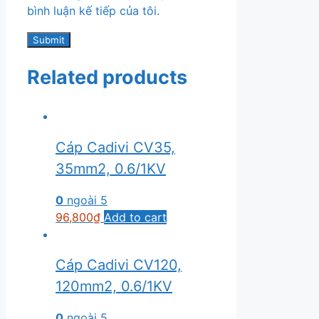
bình luận kế tiếp của tôi.
Related products
Cáp Cadivi CV35,
35mm2, 0.6/1KV
0
ngoài 5
96,800
₫
Add to cart
Cáp Cadivi CV120,
120mm2, 0.6/1KV
0
ngoài 5