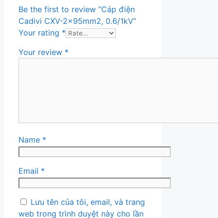
Be the first to review “Cáp điện
Cadivi CXV-2x95mm2, 0.6/1kV”
Your rating
*
Your review
*
Name
*
Email
*
Lưu tên của tôi, email, và trang
web trong trình duyệt này cho lần