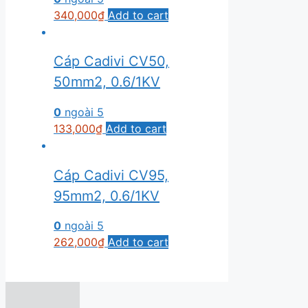
340,000
₫
Add to cart
Cáp Cadivi CV50,
50mm2, 0.6/1KV
0
ngoài 5
133,000
₫
Add to cart
Cáp Cadivi CV95,
95mm2, 0.6/1KV
0
ngoài 5
262,000
₫
Add to cart