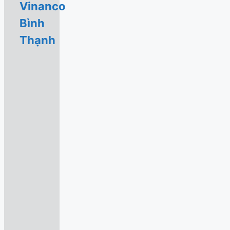
Vinanco
Bình
Thạnh