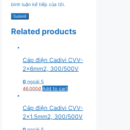
bình luận kế tiếp của tôi.
Related products
Cáp điện Cadivi CVV-
2×6mm2, 300/500V
0
ngoài 5
46,000
₫
Add to cart
Cáp điện Cadivi CVV-
2×1.5mm2, 300/500V
0
ngoài 5