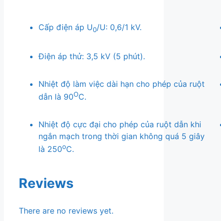
Cấp điện áp U
/U: 0,6/1 kV.
0
Điện áp thử: 3,5 kV (5 phút).
Nhiệt độ làm việc dài hạn cho phép của ruột
O
dẫn là 90
C.
Nhiệt độ cực đại cho phép của ruột dẫn khi
ngắn mạch trong thời gian không quá 5 giây
o
là 250
C.
Reviews
There are no reviews yet.