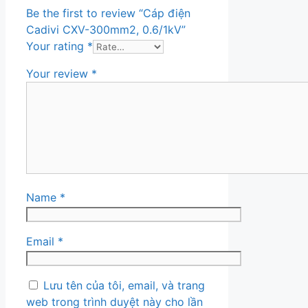
Be the first to review “Cáp điện
Cadivi CXV-300mm2, 0.6/1kV”
Your rating
*
Your review
*
Name
*
Email
*
Lưu tên của tôi, email, và trang
web trong trình duyệt này cho lần