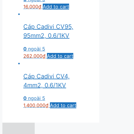
16,000
₫
Add to cart
Cáp Cadivi CV95,
95mm2, 0.6/1KV
0
ngoài 5
262,000
₫
Add to cart
Cáp Cadivi CV4,
4mm2, 0.6/1KV
0
ngoài 5
1,400,000
₫
Add to cart