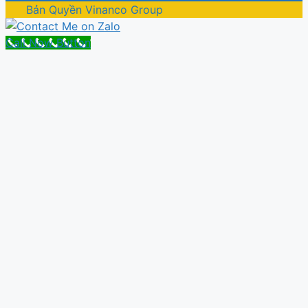
Bản Quyền Vinanco Group
Call Now Button