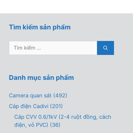
5
Tìm kiếm sản phẩm
Tìm
kiếm
cho:
Danh mục sản phẩm
Camera quan sát
(492)
Cáp điện Cadivi
(201)
Cáp CVV 0.6/1kV (2-4 ruột đồng, cách
điện, vỏ PVC)
(36)