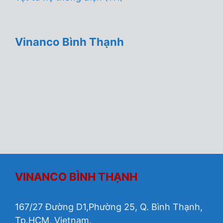
Vinanco Bình Thạnh
VINANCO BÌNH THẠNH
167/27 Đường D1,Phường 25, Q. Bình Thạnh,
Tp.HCM, Vietnam.