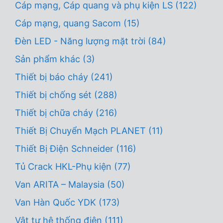
Cáp mạng, Cáp quang và phụ kiện LS
(122)
Cáp mạng, quang Sacom
(15)
Đèn LED - Năng lượng mặt trời
(84)
Sản phẩm khác
(3)
Thiết bị báo cháy
(241)
Thiết bị chống sét
(288)
Thiết bị chữa cháy
(216)
Thiết Bị Chuyển Mạch PLANET
(11)
Thiết Bị Điện Schneider
(116)
Tủ Crack HKL-Phụ kiện
(77)
Van ARITA – Malaysia
(50)
Van Hàn Quốc YDK
(173)
Vật tư hệ thống điện
(111)