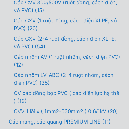
Cáp CVV 300/500V (ruột đồng, cách điện,
vỏ PVC)
(15)
Cáp CXV (1 ruột đồng, cách điện XLPE, vỏ
PVC)
(20)
Cáp CXV (2-4 ruột đồng, cách điện XLPE,
vỏ PVC)
(54)
Cáp nhôm AV (1 ruột nhôm, cách điện PVC)
(12)
Cáp nhôm LV-ABC (2-4 ruột nhôm, cách
điện PVC)
(25)
CV cáp đồng bọc PVC ( cáp điện lực hạ thế
)
(19)
CVV 1 lõi x ( 1mm2-630mm2 ) 0,6/1kV
(20)
Cáp mạng, cáp quang PREMIUM LINE
(11)