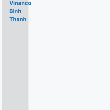
Vinanco
Bình
Thạnh