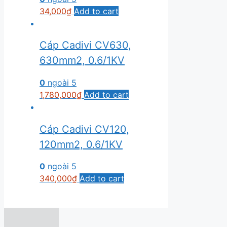
34,000
₫
Add to cart
Cáp Cadivi CV630,
630mm2, 0.6/1KV
0
ngoài 5
1,780,000
₫
Add to cart
Cáp Cadivi CV120,
120mm2, 0.6/1KV
0
ngoài 5
340,000
₫
Add to cart