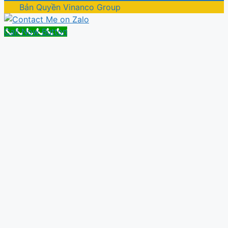
Bản Quyền Vinanco Group
Call Now Button