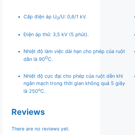
Cấp điện áp U
/U: 0,6/1 kV.
0
Điện áp thử: 3,5 kV (5 phút).
Nhiệt độ làm việc dài hạn cho phép của ruột
O
dẫn là 90
C.
Nhiệt độ cực đại cho phép của ruột dẫn khi
ngắn mạch trong thời gian không quá 5 giây
o
là 250
C.
Reviews
There are no reviews yet.