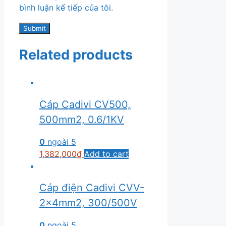
bình luận kế tiếp của tôi.
Related products
Cáp Cadivi CV500,
500mm2, 0.6/1KV
0
ngoài 5
1,382,000
₫
Add to cart
Cáp điện Cadivi CVV-
2×4mm2, 300/500V
0
ngoài 5