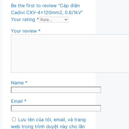
Be the first to review “Cáp điện
Cadivi CXV-4×120mm2, 0.6/1kV”
Your rating
*
Your review
*
Name
*
Email
*
Lưu tên của tôi, email, và trang
web trong trình duyệt này cho lần