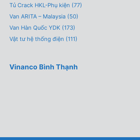
Tủ Crack HKL-Phụ kiện
(77)
Van ARITA – Malaysia
(50)
Van Hàn Quốc YDK
(173)
Vật tư hệ thống điện
(111)
Vinanco Bình Thạnh