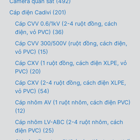
Camera quan sát
(492)
Cáp điện Cadivi
(201)
Cáp CVV 0.6/1kV (2-4 ruột đồng, cách
điện, vỏ PVC)
(36)
Cáp CVV 300/500V (ruột đồng, cách điện,
vỏ PVC)
(15)
Cáp CXV (1 ruột đồng, cách điện XLPE, vỏ
PVC)
(20)
Cáp CXV (2-4 ruột đồng, cách điện XLPE,
vỏ PVC)
(54)
Cáp nhôm AV (1 ruột nhôm, cách điện PVC)
(12)
Cáp nhôm LV-ABC (2-4 ruột nhôm, cách
điện PVC)
(25)