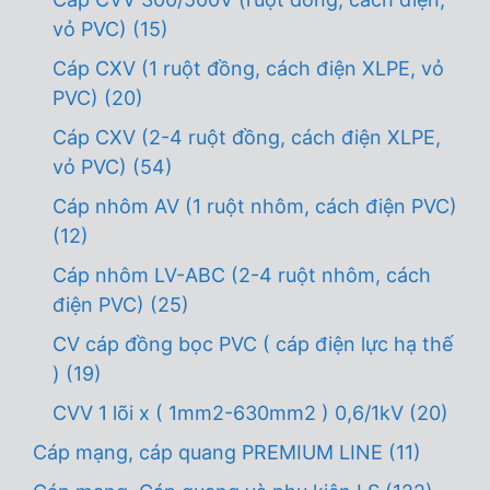
vỏ PVC)
(15)
Cáp CXV (1 ruột đồng, cách điện XLPE, vỏ
PVC)
(20)
Cáp CXV (2-4 ruột đồng, cách điện XLPE,
vỏ PVC)
(54)
Cáp nhôm AV (1 ruột nhôm, cách điện PVC)
(12)
Cáp nhôm LV-ABC (2-4 ruột nhôm, cách
điện PVC)
(25)
CV cáp đồng bọc PVC ( cáp điện lực hạ thế
)
(19)
CVV 1 lõi x ( 1mm2-630mm2 ) 0,6/1kV
(20)
Cáp mạng, cáp quang PREMIUM LINE
(11)