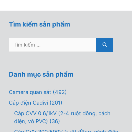
Tìm kiếm sản phẩm
Tìm
kiếm
cho:
Danh mục sản phẩm
Camera quan sát
(492)
Cáp điện Cadivi
(201)
Cáp CVV 0.6/1kV (2-4 ruột đồng, cách
điện, vỏ PVC)
(36)
Cáp CVV 300/500V (ruột đồng, cách điện,