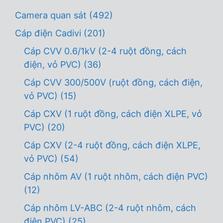
Camera quan sát
(492)
Cáp điện Cadivi
(201)
Cáp CVV 0.6/1kV (2-4 ruột đồng, cách
điện, vỏ PVC)
(36)
Cáp CVV 300/500V (ruột đồng, cách điện,
vỏ PVC)
(15)
Cáp CXV (1 ruột đồng, cách điện XLPE, vỏ
PVC)
(20)
Cáp CXV (2-4 ruột đồng, cách điện XLPE,
vỏ PVC)
(54)
Cáp nhôm AV (1 ruột nhôm, cách điện PVC)
(12)
Cáp nhôm LV-ABC (2-4 ruột nhôm, cách
điện PVC)
(25)