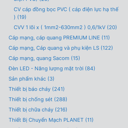
CV cáp đồng bọc PVC ( cáp điện lực hạ thế
)
(19)
CVV 1 lõi x ( 1mm2-630mm2 ) 0,6/1kV
(20)
Cáp mạng, cáp quang PREMIUM LINE
(11)
Cáp mạng, Cáp quang và phụ kiện LS
(122)
Cáp mạng, quang Sacom
(15)
Đèn LED - Năng lượng mặt trời
(84)
Sản phẩm khác
(3)
Thiết bị báo cháy
(241)
Thiết bị chống sét
(288)
Thiết bị chữa cháy
(216)
Thiết Bị Chuyển Mạch PLANET
(11)