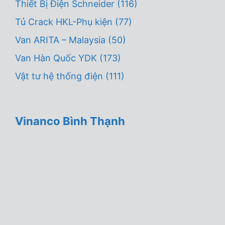
Thiết Bị Điện Schneider
(116)
Tủ Crack HKL-Phụ kiện
(77)
Van ARITA – Malaysia
(50)
Van Hàn Quốc YDK
(173)
Vật tư hệ thống điện
(111)
Vinanco Bình Thạnh