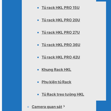
Tủ rack HKL PRO 15U
Tủ rack HKL PRO 20U
Tủ rack HKL PRO 27U
Tủ rack HKL PRO 36U
Tủ rack HKL PRO 42U
Khung Rack HKL
Phụ kiện tủ Rack
Tủ Rack treo tường HKL
Camera quan sát