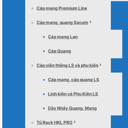
Cáp mạng Premium Line
Cáp mạng, quang Sacom
Cáp mạng Lan
Cáp Quang
Cáp viễn thông LS và phụ kiện
Cáp mạng, cáp quang LS
Linh kiện và Phụ Kiện LS
Dây Nhẩy Quang, Mạng
Tủ Rack HKL PRO