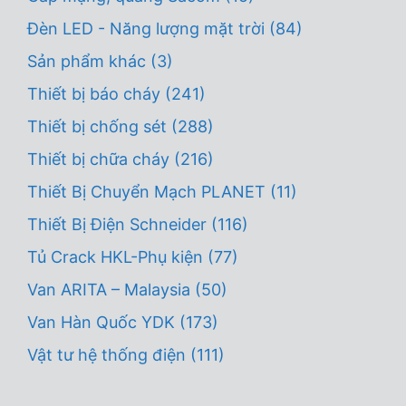
Đèn LED - Năng lượng mặt trời
(84)
Sản phẩm khác
(3)
Thiết bị báo cháy
(241)
Thiết bị chống sét
(288)
Thiết bị chữa cháy
(216)
Thiết Bị Chuyển Mạch PLANET
(11)
Thiết Bị Điện Schneider
(116)
Tủ Crack HKL-Phụ kiện
(77)
Van ARITA – Malaysia
(50)
Van Hàn Quốc YDK
(173)
Vật tư hệ thống điện
(111)