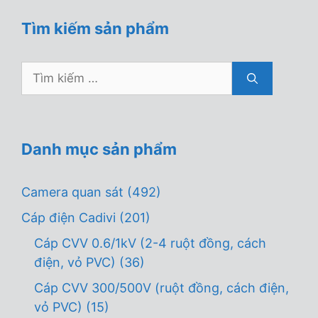
Tìm kiếm sản phẩm
Tìm
kiếm
cho:
Danh mục sản phẩm
Camera quan sát
(492)
Cáp điện Cadivi
(201)
Cáp CVV 0.6/1kV (2-4 ruột đồng, cách
điện, vỏ PVC)
(36)
Cáp CVV 300/500V (ruột đồng, cách điện,
vỏ PVC)
(15)