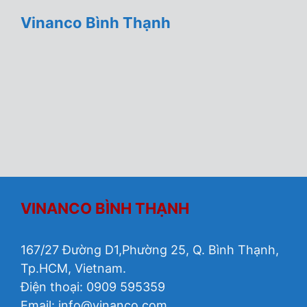
Vinanco Bình Thạnh
VINANCO BÌNH THẠNH
167/27 Đường D1,Phường 25, Q. Bình Thạnh,
Tp.HCM, Vietnam.
Điện thoại: 0909 595359
Email:
info@vinanco.com