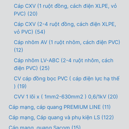
Cáp CXV (1 ruột đồng, cách điện XLPE, vỏ
PVC)
(20)
Cáp CXV (2-4 ruột đồng, cách điện XLPE,
vỏ PVC)
(54)
Cáp nhôm AV (1 ruột nhôm, cách điện PVC)
(12)
Cáp nhôm LV-ABC (2-4 ruột nhôm, cách
điện PVC)
(25)
CV cáp đồng bọc PVC ( cáp điện lực hạ thế
)
(19)
CVV 1 lõi x ( 1mm2-630mm2 ) 0,6/1kV
(20)
Cáp mạng, cáp quang PREMIUM LINE
(11)
Cáp mạng, Cáp quang và phụ kiện LS
(122)
Cáp mạng, quang Sacom
(15)