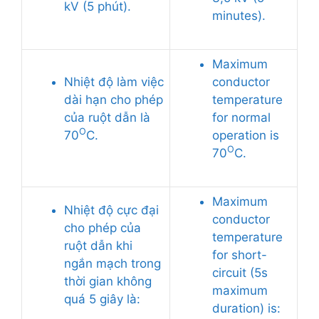
kV (5 phút).
minutes).
Maximum
Nhiệt độ làm việc
conductor
dài hạn cho phép
temperature
của ruột dẫn là
for normal
O
70
C.
operation is
O
70
C.
Maximum
Nhiệt độ cực đại
conductor
cho phép của
temperature
ruột dẫn khi
for short-
ngắn mạch trong
circuit (5s
thời gian không
maximum
quá 5 giây là:
duration) is: