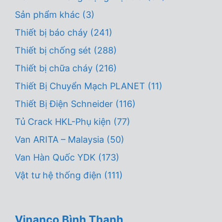
Sản phẩm khác
(3)
Thiết bị báo cháy
(241)
Thiết bị chống sét
(288)
Thiết bị chữa cháy
(216)
Thiết Bị Chuyển Mạch PLANET
(11)
Thiết Bị Điện Schneider
(116)
Tủ Crack HKL-Phụ kiện
(77)
Van ARITA – Malaysia
(50)
Van Hàn Quốc YDK
(173)
Vật tư hệ thống điện
(111)
Vinanco Bình Thạnh