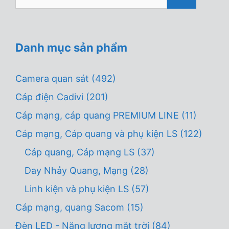
kiếm
cho:
Danh mục sản phẩm
Camera quan sát
(492)
Cáp điện Cadivi
(201)
Cáp mạng, cáp quang PREMIUM LINE
(11)
Cáp mạng, Cáp quang và phụ kiện LS
(122)
Cáp quang, Cáp mạng LS
(37)
Day Nhảy Quang, Mạng
(28)
Linh kiện và phụ kiện LS
(57)
Cáp mạng, quang Sacom
(15)
Đèn LED - Năng lượng mặt trời
(84)