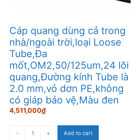
Cáp quang dùng cả trong
nhà/ngoài trời,loại Loose
Tube,Đa
mốt,OM2,50/125um,24 lõi
quang,Đường kính Tube là
2.0 mm,vỏ dơn PE,không
có giáp bảo vệ,Màu đen
4,511,000
₫
Add to cart
Cáp