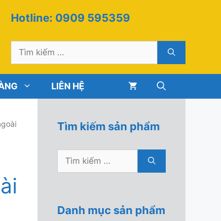
Hotline: 0909 595359
Tìm
kiếm
cho:
HÀNG
LIÊN HỆ
goài
Tìm kiếm sản phẩm
Tìm
kiếm
̀i
cho:
Danh mục sản phẩm