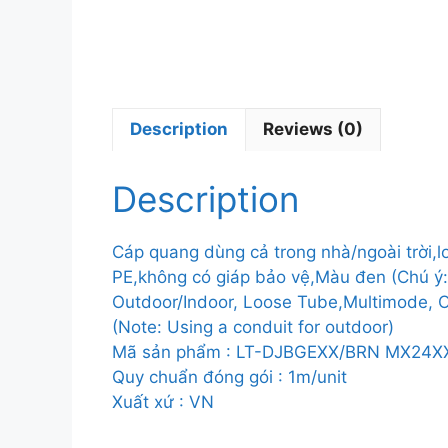
Description
Reviews (0)
Description
Cáp quang dùng cả trong nhà/ngoài trờ
PE,không có giáp bảo vệ,Màu đen (Chú ý: N
Outdoor/Indoor, Loose Tube,Multimode, 
(Note: Using a conduit for outdoor)
Mã sản phẩm : LT-DJBGEXX/BRN MX24X
Quy chuẩn đóng gói : 1m/unit
Xuất xứ : VN