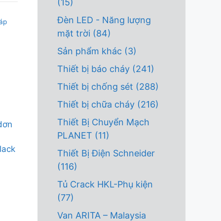
(15)
Đèn LED - Năng lượng
áp
mặt trời
(84)
Sản phẩm khác
(3)
Thiết bị báo cháy
(241)
Thiết bị chống sét
(288)
Thiết bị chữa cháy
(216)
Thiết Bị Chuyển Mạch
 dơn
PLANET
(11)
lack
Thiết Bị Điện Schneider
(116)
Tủ Crack HKL-Phụ kiện
(77)
Van ARITA – Malaysia