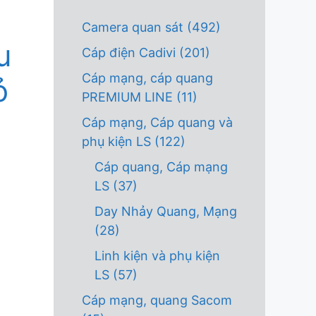
Camera quan sát
(492)
u
Cáp điện Cadivi
(201)
Cáp mạng, cáp quang
̉
PREMIUM LINE
(11)
Cáp mạng, Cáp quang và
phụ kiện LS
(122)
Cáp quang, Cáp mạng
LS
(37)
Day Nhảy Quang, Mạng
(28)
Linh kiện và phụ kiện
LS
(57)
Cáp mạng, quang Sacom