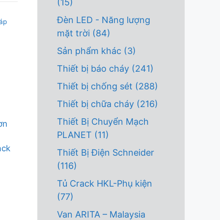
(15)
Đèn LED - Năng lượng
áp
mặt trời
(84)
Sản phẩm khác
(3)
Thiết bị báo cháy
(241)
Thiết bị chống sét
(288)
Thiết bị chữa cháy
(216)
Thiết Bị Chuyển Mạch
ơn
PLANET
(11)
ack
Thiết Bị Điện Schneider
(116)
Tủ Crack HKL-Phụ kiện
(77)
Van ARITA – Malaysia