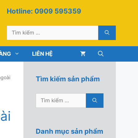
Hotline: 0909 595359
Tìm
kiếm
cho:
HÀNG
LIÊN HỆ
goài
Tìm kiếm sản phẩm
Tìm
kiếm
̀i
cho:
Danh mục sản phẩm