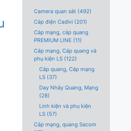
Camera quan sát
(492)
u
Cáp điện Cadivi
(201)
Cáp mạng, cáp quang
PREMIUM LINE
(11)
Cáp mạng, Cáp quang và
phụ kiện LS
(122)
Cáp quang, Cáp mạng
LS
(37)
Day Nhảy Quang, Mạng
(28)
Linh kiện và phụ kiện
LS
(57)
Cáp mạng, quang Sacom