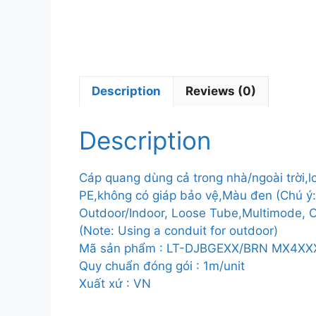
Description
Reviews (0)
Description
Cáp quang dùng cả trong nhà/ngoài trờ
PE,không có giáp bảo vệ,Màu đen (Chú ý: N
Outdoor/Indoor, Loose Tube,Multimode, 
(Note: Using a conduit for outdoor)
Mã sản phẩm : LT-DJBGEXX/BRN MX4XX
Quy chuẩn đóng gói : 1m/unit
Xuất xứ : VN