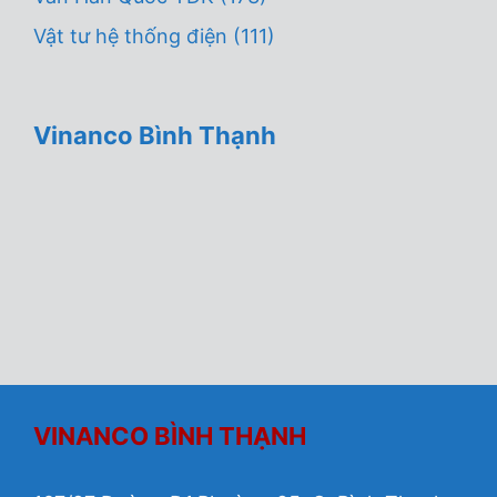
Vật tư hệ thống điện
(111)
Vinanco Bình Thạnh
VINANCO BÌNH THẠNH