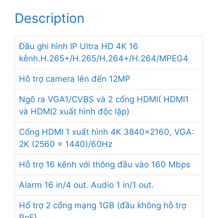
Description
Đầu ghi hình IP Ultra HD 4K 16
kênh.H.265+/H.265/H.264+/H.264/MPEG4
Hỗ trợ camera lên đến 12MP
Ngõ ra VGA1/CVBS và 2 cổng HDMI( HDMI1
và HDMI2 xuất hình độc lập)
Cổng HDMI 1 xuất hình 4K 3840×2160, VGA:
2K (2560 × 1440)/60Hz
Hỗ trợ 16 kênh với thông đầu vào 160 Mbps
Alarm 16 in/4 out. Audio 1 in/1 out.
Hổ trợ 2 cổng mạng 1GB (đầu không hỗ trợ
PoE)