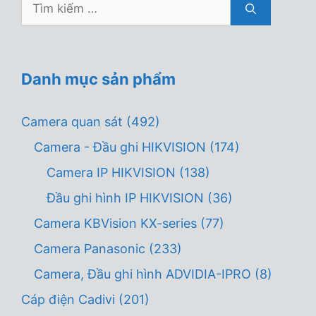
Tìm
kiếm
cho:
Danh mục sản phẩm
Camera quan sát
(492)
Camera - Đầu ghi HIKVISION
(174)
Camera IP HIKVISION
(138)
Đầu ghi hình IP HIKVISION
(36)
Camera KBVision KX-series
(77)
Camera Panasonic
(233)
Camera, Đầu ghi hình ADVIDIA-IPRO
(8)
Cáp điện Cadivi
(201)