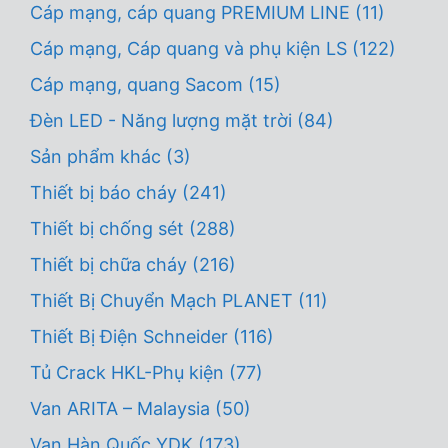
Cáp mạng, cáp quang PREMIUM LINE
(11)
Cáp mạng, Cáp quang và phụ kiện LS
(122)
Cáp mạng, quang Sacom
(15)
Đèn LED - Năng lượng mặt trời
(84)
Sản phẩm khác
(3)
Thiết bị báo cháy
(241)
Thiết bị chống sét
(288)
Thiết bị chữa cháy
(216)
Thiết Bị Chuyển Mạch PLANET
(11)
Thiết Bị Điện Schneider
(116)
Tủ Crack HKL-Phụ kiện
(77)
Van ARITA – Malaysia
(50)
Van Hàn Quốc YDK
(173)