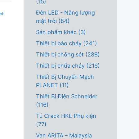
(15)
Đèn LED - Năng lượng
inh
mặt trời
(84)
Sản phẩm khác
(3)
Thiết bị báo cháy
(241)
Thiết bị chống sét
(288)
Thiết bị chữa cháy
(216)
Thiết Bị Chuyển Mạch
PLANET
(11)
Thiết Bị Điện Schneider
(116)
Tủ Crack HKL-Phụ kiện
(77)
Van ARITA – Malaysia