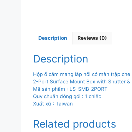
Description
Reviews (0)
Description
Hộp ổ cắm mạng lắp nổi có màn trập che 
2-Port Surface Mount Box with Shutter & S
Mã sản phẩm : LS-SMB-2PORT
Quy chuẩn đóng gói : 1 chiếc
Xuất xứ : Taiwan
Related products