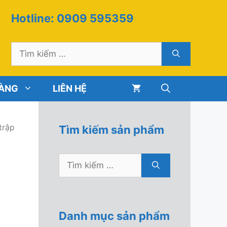
Hotline: 0909 595359
Tìm
kiếm
cho:
HÀNG
LIÊN HỆ
trập
Tìm kiếm sản phẩm
Tìm
kiếm
cho:
Danh mục sản phẩm