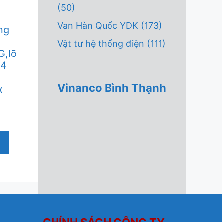
(50)
Van Hàn Quốc YDK
(173)
ng
Vật tư hệ thống điện
(111)
,lõ
 4
Vinanco Bình Thạnh
x