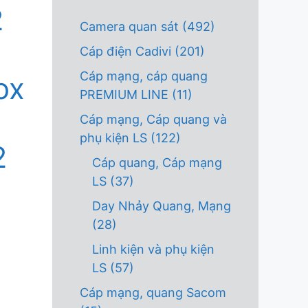
2
Camera quan sát
(492)
Cáp điện Cadivi
(201)
Cáp mạng, cáp quang
ox
PREMIUM LINE
(11)
Cáp mạng, Cáp quang và
phụ kiện LS
(122)
2
Cáp quang, Cáp mạng
LS
(37)
Day Nhảy Quang, Mạng
(28)
Linh kiện và phụ kiện
LS
(57)
Cáp mạng, quang Sacom