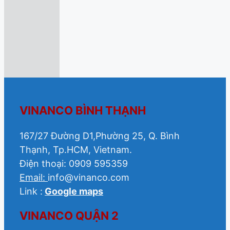
VINANCO BÌNH THẠNH
167/27 Đường D1,Phường 25, Q. Bình
Thạnh, Tp.HCM, Vietnam.
Điện thoại: 0909 595359
Email:
info@vinanco.com
Link :
Google maps
VINANCO QUẬN 2