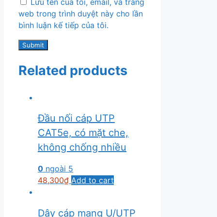
Lưu tên của tôi, email, và trang
web trong trình duyệt này cho lần
bình luận kế tiếp của tôi.
Related products
Đầu nối cáp UTP
CAT5e, có mặt che,
không chống nhiều
0
ngoài 5
48,300
₫
Add to cart
Dây cáp mạng U/UTP