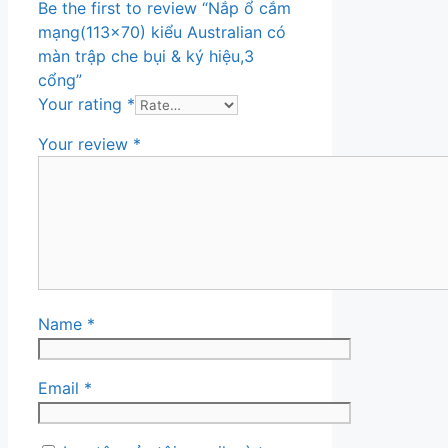
Be the first to review “Nắp ổ cắm
mạng(113×70) kiểu Australian có
màn trập che bụi & ký hiệu,3
cổng”
Your rating
*
Your review
*
Name
*
Email
*