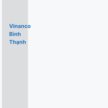
Vinanco
Bình
Thạnh