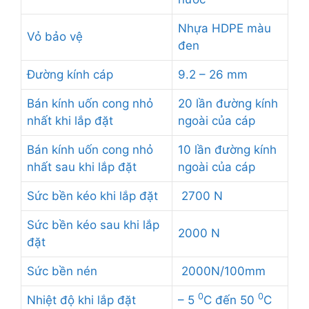
Nhựa HDPE màu
Vỏ bảo vệ
đen
Đường kính cáp
9.2 – 26 mm
Bán kính uốn cong nhỏ
20 lần đường kính
nhất khi lắp đặt
ngoài của cáp
Bán kính uốn cong nhỏ
10 lần đường kính
nhất sau khi lắp đặt
ngoài của cáp
Sức bền kéo khi lắp đặt
2700 N
Sức bền kéo sau khi lắp
2000 N
đặt
Sức bền nén
2000N/100mm
0
0
Nhiệt độ khi lắp đặt
– 5
C đến 50
C