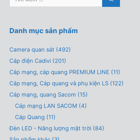
kiếm
cho:
Danh mục sản phẩm
Camera quan sát
(492)
Cáp điện Cadivi
(201)
Cáp mạng, cáp quang PREMIUM LINE
(11)
Cáp mạng, Cáp quang và phụ kiện LS
(122)
Cáp mạng, quang Sacom
(15)
Cáp mạng LAN SACOM
(4)
Cáp Quang
(11)
Đèn LED - Năng lượng mặt trời
(84)
Sản phẩm khác
(3)