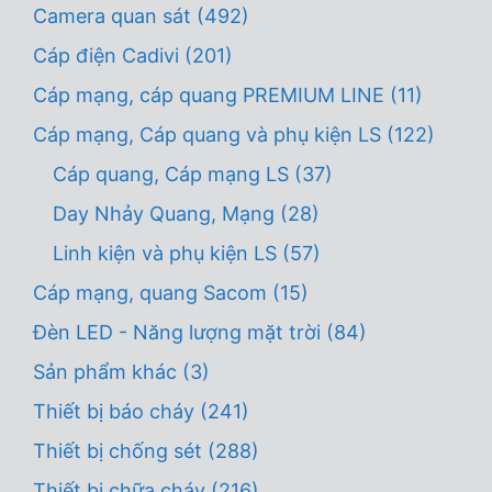
Camera quan sát
(492)
Cáp điện Cadivi
(201)
Cáp mạng, cáp quang PREMIUM LINE
(11)
Cáp mạng, Cáp quang và phụ kiện LS
(122)
Cáp quang, Cáp mạng LS
(37)
Day Nhảy Quang, Mạng
(28)
Linh kiện và phụ kiện LS
(57)
Cáp mạng, quang Sacom
(15)
Đèn LED - Năng lượng mặt trời
(84)
Sản phẩm khác
(3)
Thiết bị báo cháy
(241)
Thiết bị chống sét
(288)
Thiết bị chữa cháy
(216)